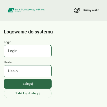
Kursy walut
Logowanie do systemu
Login
Hasło
Zablokuj dostęp